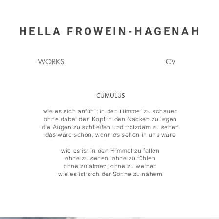
HELLA
FROWEIN-HAGENAH
WORKS
CV
CUMULUS
wie es sich anfühlt in den Himmel zu schauen
ohne dabei den Kopf in den Nacken zu legen
die Augen zu schließen und trotzdem zu sehen
das wäre schön, wenn es schon in uns wäre
wie es ist in den Himmel zu fallen
ohne zu sehen, ohne zu fühlen
ohne zu atmen, ohne zu weinen
wie es ist sich der Sonne zu nähern