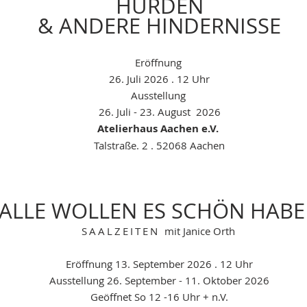
HÜRDEN
& ANDERE HINDERNISSE
Eröffnung
26. Juli 2026 . 12 Uhr
Ausstellung
26. Juli - 23. August 2026
Atelierhaus Aachen e.V.
Talstraße. 2 . 52068 Aachen
ALLE WOLLEN ES SCHÖN HAB
SAALZEITEN
mit Janice Orth
Eröffnung
13. September 2026 . 12 Uhr
Ausstellung
26. September - 11. Oktober 2026
Geöffnet So 12 -16 Uhr + n.V.